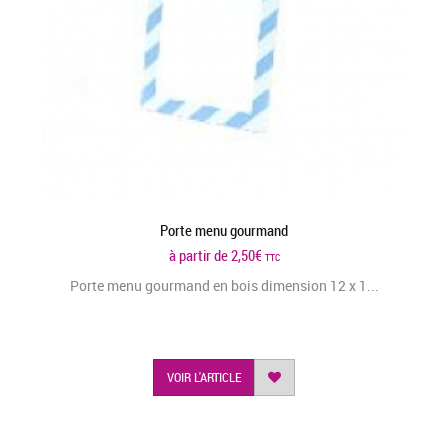
Porte menu gourmand
à partir de
2,50
€
TTC
Porte menu gourmand en bois dimension 12 x 1...
VOIR L'ARTICLE