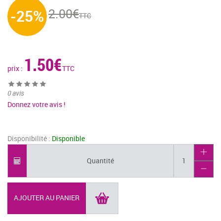
2.00€
-25%
TTC
1.50€
prix :
TTC
0 avis
Donnez votre avis !
Disponibilité :
Disponible
Quantité
1
AJOUTER AU PANIER