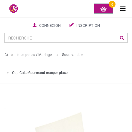
0
Tog
navi
CONNEXION
INSCRIPTION
Intemporels / Mariages
Gourmandise
Cup Cake Gourmand marque place